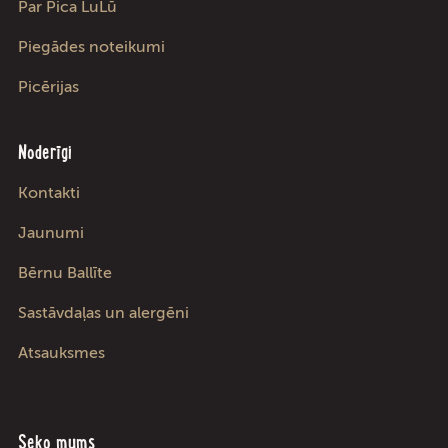
Par Pica LuLū
Piegādes noteikumi
Picērijas
Noderīgi
Kontakti
Jaunumi
Bērnu Ballīte
Sastāvdaļas un alergēni
Atsauksmes
Seko mums