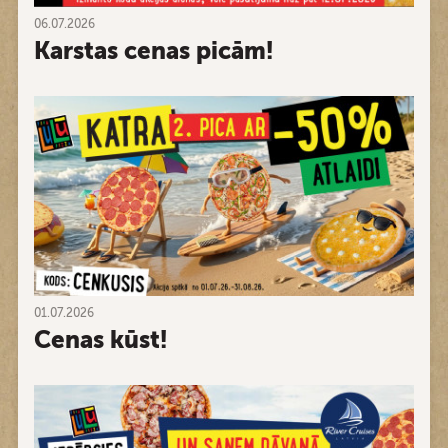
06.07.2026
Karstas cenas picām!
01.07.2026
Cenas kūst!