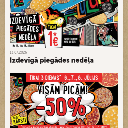
13.07.2026
Izdevīgā piegādes nedēļa