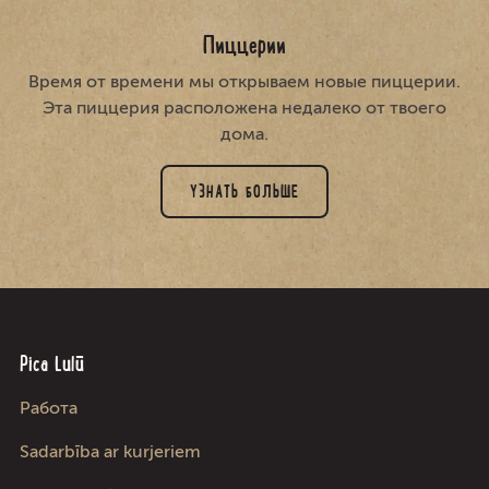
Пиццерии
Время от времени мы открываем новые пиццерии.
Эта пиццерия расположена недалеко от твоего
дома.
УЗНАТЬ БОЛЬШЕ
Pica Lulū
Работа
Sadarbība ar kurjeriem