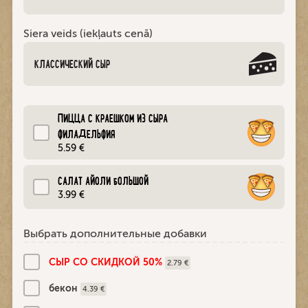
Siera veids (iekļauts cenā)
КЛАССИЧЕСКИЙ СЫР
ПИЦЦА С КРАЕШКОМ ИЗ СЫРА
ФИЛАДЕЛЬФИЯ
5.59 €
CАЛАТ АЙОЛИ БОЛЬШОЙ
3.99 €
Выбрать дополнительные добавки
СЫР СО СКИДКОЙ 50%
2.79 €
бекон
4.39 €