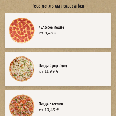
Тебе могло бы понравиться
Колбасная пицца
от 8,49 €
Пицца Супер Лулу
от 11,99 €
Пицца с беконом
от 10,49 €