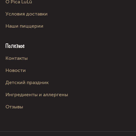
О Pica LuLū
Условия доставки
Наши пиццерии
Полезное
Kонтакты
Новости
Детский праздник
Ингредиенты и аллергены
Отзывы
Следите за нами