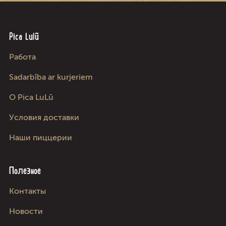
Pica Lulū
Работа
Sadarbība ar kurjeriem
О Pica LuLū
Условия доставки
Наши пиццерии
Полезное
Kонтакты
Новости