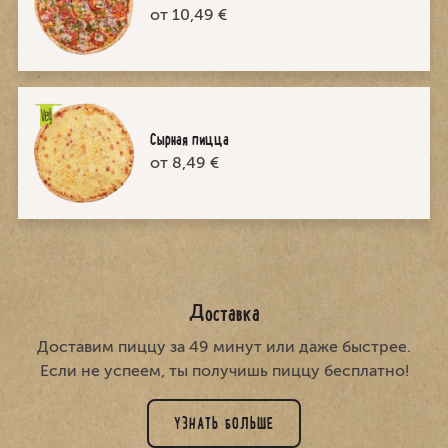
от 10,49 €
Сырная пицца
от 8,49 €
Доставка
Доставим пиццу за 49 минут или даже быстрее.
Если не успеем, ты получишь пиццу бесплатно!
УЗНАТЬ БОЛЬШЕ