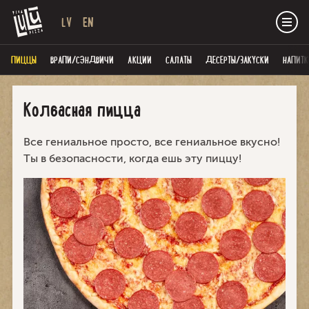
LV
EN
ПИЦЦЫ
ВРАПИ/СЭНДВИЧИ
AКЦИИ
САЛАТЫ
ДЕСЕРТЫ/ЗАКУСКИ
НАПИТК
Колбасная пицца
Все гениальное просто, все гениальное вкусно!
Ты в безопасности, когда ешь эту пиццу!