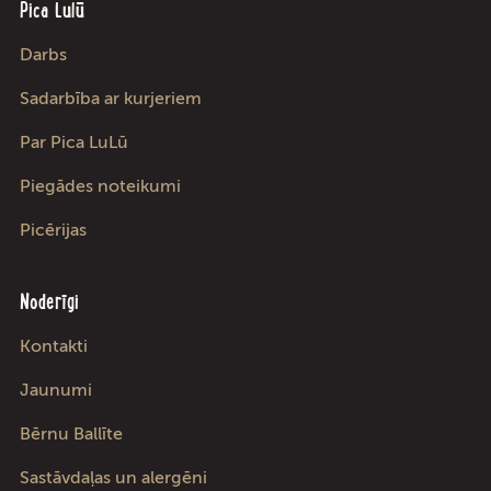
Pica Lulū
Darbs
Sadarbība ar kurjeriem
Par Pica LuLū
Piegādes noteikumi
Picērijas
Noderīgi
Kontakti
Jaunumi
Bērnu Ballīte
Sastāvdaļas un alergēni