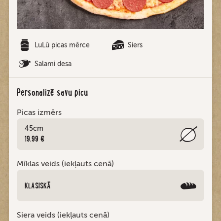
LuLū picas mērce
Siers
Salami desa
Personalizē savu picu
Picas izmērs
45cm
19.99 €
Mīklas veids (iekļauts cenā)
KLASISKĀ
Siera veids (iekļauts cenā)