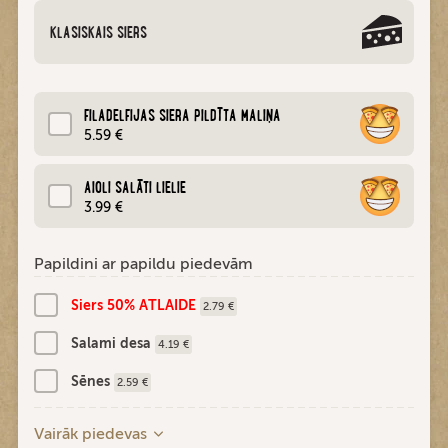
KLASISKAIS SIERS
FILADELFIJAS SIERA PILDĪTA MALIŅA
5.59 €
AIOLI SALĀTI LIELIE
3.99 €
Papildini ar papildu piedevām
Siers 50% ATLAIDE
2.79 €
Salami desa
4.19 €
Sēnes
2.59 €
Vairāk piedevas