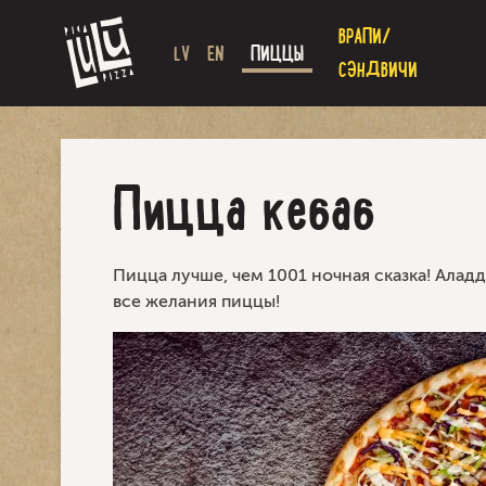
ВРАПИ/
LV
EN
ПИЦЦЫ
СЭНДВИЧИ
Пицца кебаб
Пицца лучше, чем 1001 ночная сказка! Ала
все желания пиццы!