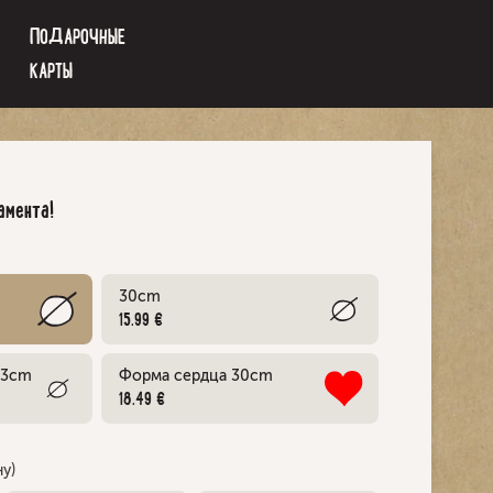
ПОДАРОЧНЫЕ
КАРТЫ
мента!
30cm
15.99 €
23cm
Форма сердца 30cm
18.49 €
у)