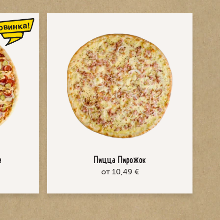
е
Пицца Пирожок
от 10,49 €