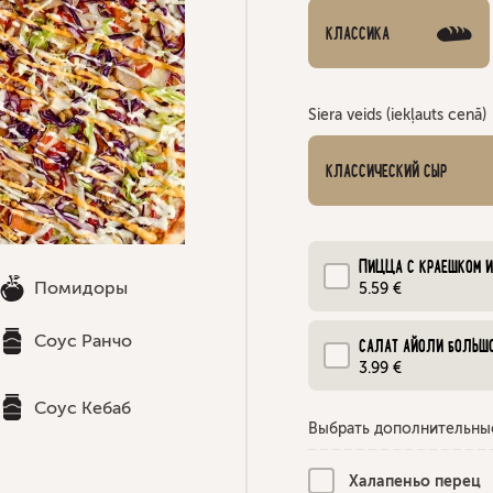
КЛАССИКА
Siera veids (iekļauts cenā)
КЛАССИЧЕСКИЙ СЫР
ПИЦЦА С КРАЕШКОМ 
Помидоры
5.59 €
Соус Ранчо
CАЛАТ АЙОЛИ БОЛЬШ
3.99 €
Соус Кебаб
Выбрать дополнительны
Халапеньо перец