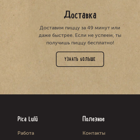
Доставка
Доставим пиццу за 49 минут или
даже быстрее. Если не успеем, ты
получишь пиццу бесплатно!
УЗНАТЬ БОЛЬШЕ
Pica Lulū
Полезное
Работа
Kонтакты