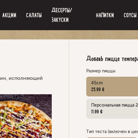
ДЕСЕРТЫ/
AКЦИИ
САЛАТЫ
НАПИТКИ
СОУСЫ
ЗАКУСКИ
Добавь пицце темпера
Размер пиццы
ддин, исполняющий
45cm
25.99 €
Персональная пицца 
11.99 €
Тип теста (включен в цен