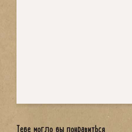
Тебе могло бы понравиться