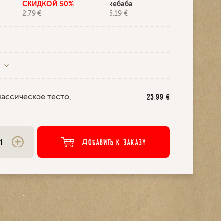
СКИДКОЙ 50%
кебаба
2.79 €
5.19 €
у
лассическое тесто,
25.99
€
ДОБАВИТЬ К ЗАКАЗУ