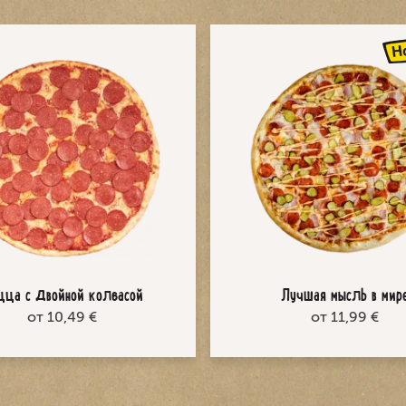
цца с двойной колбасой
Лучшая мысль в мир
от 10,49 €
от 11,99 €