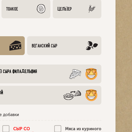
ТОНКОЕ
ЦЕЛЬЗЕР
ВЕГАНСКИЙ СЫР
ИЗ СЫРА ФИЛАДЕЛЬФИЯ
ОЙ
е добавки
СЫР СО
Mяса из куриного