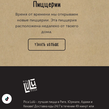
Пиццерии
Время от времени мы открываем
новые пиццерии. Эта пиццерия
расположена недалеко от твоего
дома.
УЗНАТЬ БОЛЬШЕ
Pica Lulū - лучшая пицца в Риге, Юрмале, Адажи и
Кекаве! Доставка еды 24/7 в течении 49 минут или