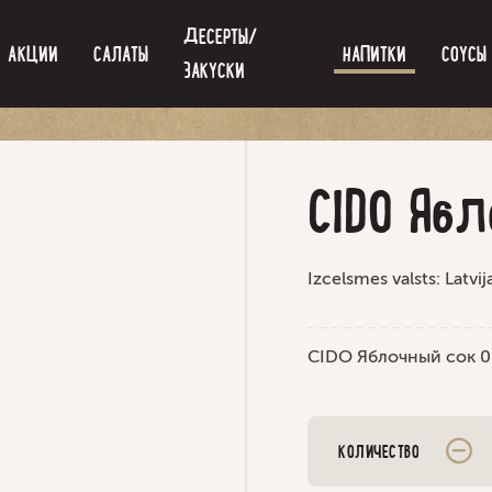
ДЕСЕРТЫ/
AКЦИИ
САЛАТЫ
НАПИТКИ
СОУСЫ
ЗАКУСКИ
CIDO Ябл
Izcelsmes valsts: Latvij
CIDO Яблочный сок 0.
КОЛИЧЕСТВО