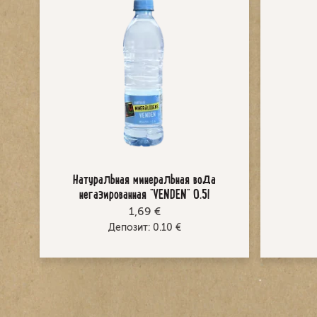
Натуральная минеральная вода
негазированная "VENDEN" 0,5l
1,69 €
Депозит:
0.10
€