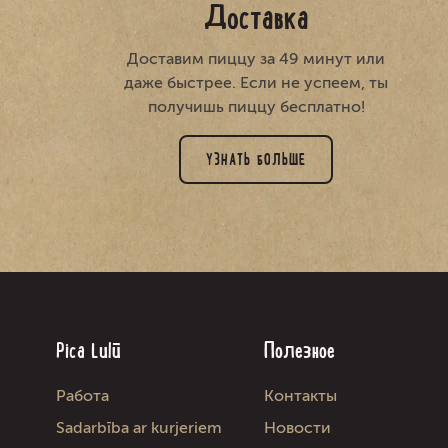
Доставка
Доставим пиццу за 49 минут или
даже быстрее. Если не успеем, ты
получишь пиццу бесплатно!
УЗНАТЬ БОЛЬШЕ
Pica Lulū
Полезное
Работа
Kонтакты
Sadarbība ar kurjeriem
Новости