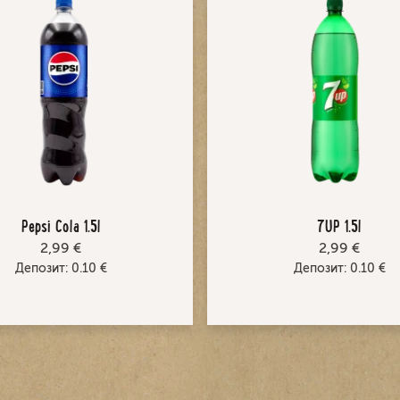
Pepsi Cola 1.5l
7UP 1.5l
2,99 €
2,99 €
Депозит:
0.10
€
Депозит:
0.10
€