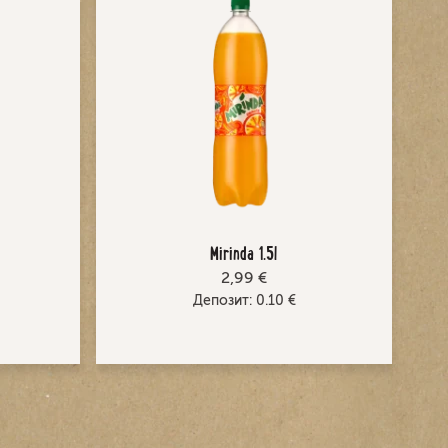
Mirinda 1.5l
2,99 €
Депозит:
0.10
€