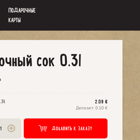
ПОДАРОЧНЫЕ
КАРТЫ
очный сок 0.3l
a
3l
2.09
€
Депозит:
0.10
€
ДОБАВИТЬ К ЗАКАЗУ