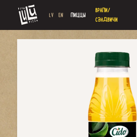
ВРАПИ/
LV
EN
ПИЦЦЫ
СЭНДВИЧИ