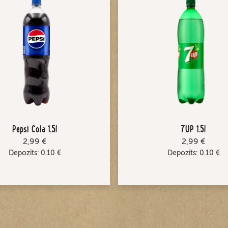
Pepsi Cola 1.5l
7UP 1.5l
2,99 €
2,99 €
Depozīts:
0.10
€
Depozīts:
0.10
€