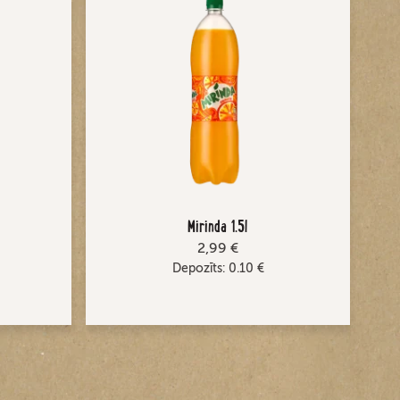
Mirinda 1.5l
2,99 €
Depozīts:
0.10
€