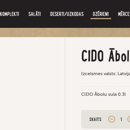
KOMPLEKTI
SALĀTI
DESERTI/UZKODAS
DZĒRIENI
MĒRCE
CIDO Ābol
Izcelsmes valsts: Latvij
CIDO Ābolu sula 0.3l
SKAITS