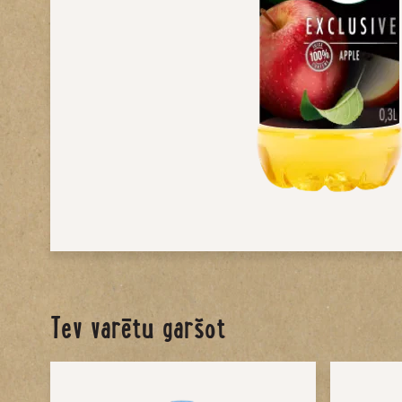
Tev varētu garšot