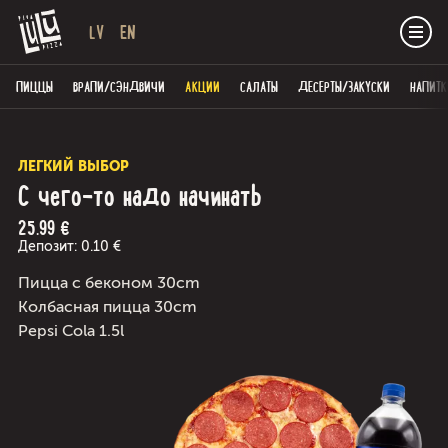
LV
EN
ПИЦЦЫ
ВРАПИ/СЭНДВИЧИ
AКЦИИ
САЛАТЫ
ДЕСЕРТЫ/ЗАКУСКИ
НАПИТК
ЛЕГКИЙ ВЫБОР
С чего-то надо начинать
25.99 €
Депозит:
0.10
€
Пицца с беконом 30cm
Колбасная пицца 30cm
Pepsi Cola 1.5l