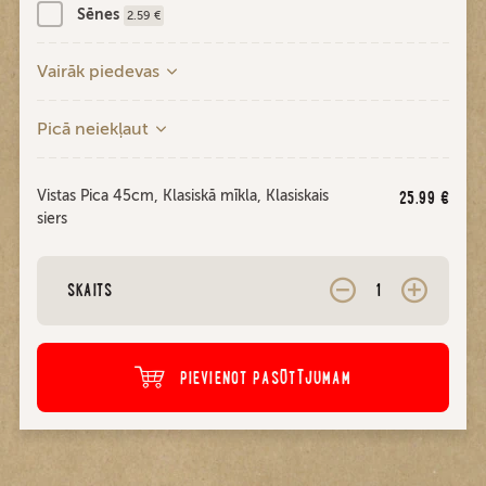
Sēnes
2.59 €
Vairāk piedevas
Picā neiekļaut
Vistas Pica 45cm, Klasiskā mīkla, Klasiskais
25.99
€
siers
SKAITS
PIEVIENOT PASŪTĪJUMAM