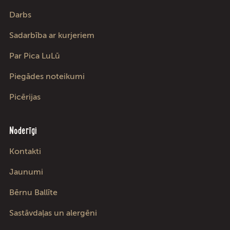
Darbs
Sadarbība ar kurjeriem
Par Pica LuLū
Piegādes noteikumi
Picērijas
Noderīgi
Kontakti
Jaunumi
Bērnu Ballīte
Sastāvdaļas un alergēni