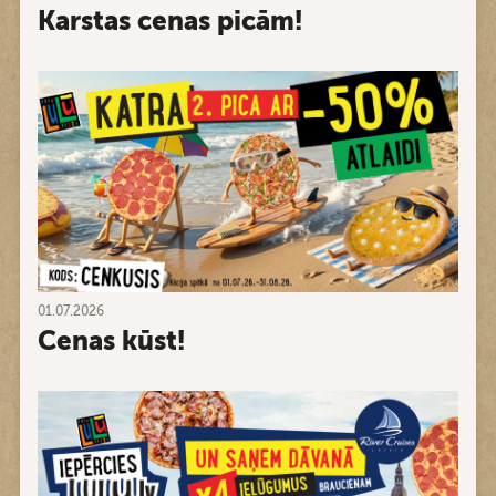
Karstas cenas picām!
01.07.2026
Cenas kūst!