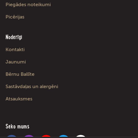
Piegādes noteikumi
Picērijas
Noderīgi
Kontakti
Jaunumi
Bērnu Ballīte
Sastāvdaļas un alergēni
Atsauksmes
Seko mums