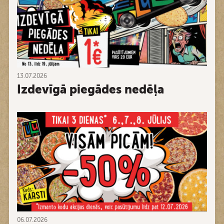
13.07.2026
Izdevīgā piegādes nedēļa
06.07.2026