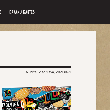
S
DĀVANU KARTES
Mudīte, Vladislava, Vladislavs