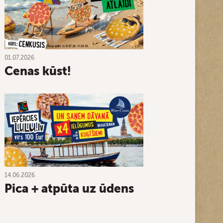
01.07.2026
Cenas kūst!
14.06.2026
Pica + atpūta uz ūdens