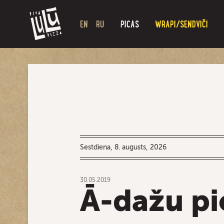
EN
RU
PICAS
WRAPI/SENDVIČI
Sestdiena, 8. augusts, 2026
30.05.2019
Ā-dažu pi