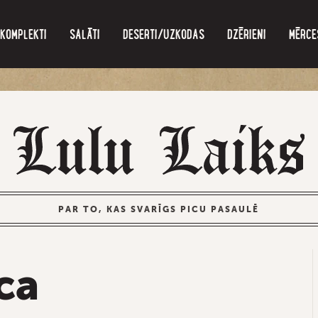
KOMPLEKTI
SALĀTI
DESERTI/UZKODAS
DZĒRIENI
MĒRCE
PAR TO, KAS SVARĪGS PICU PASAULĒ
ca