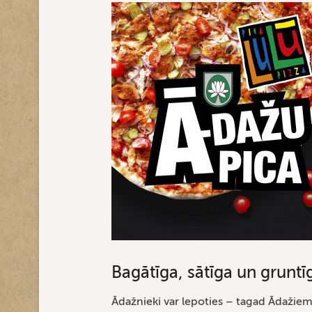
Bagātīga, sātīga un gruntī
Ādažnieki var lepoties – tagad Ādažiem 