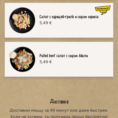
Салат с курицей-гриль и соусом харисса
5,49 €
Pulled beef cалат с соусом Айоли
5,49 €
Доставка
Доставим пиццу за 49 минут или даже быстрее.
Если не успеем, ты получишь пиццу бесплатно!