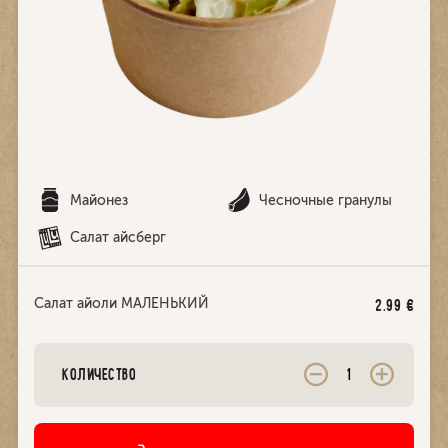
Mайонез
Чесночные гранулы
Салат айсберг
Cалат айоли МАЛЕНЬКИЙ
2.99
€
КОЛИЧЕСТВО