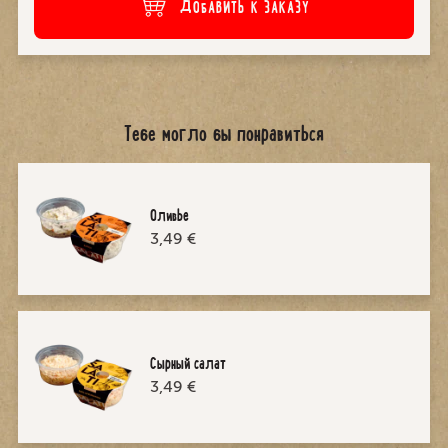
ДОБАВИТЬ К ЗАКАЗУ
Тебе могло бы понравиться
Oливье
3,49 €
Сырный салат
3,49 €