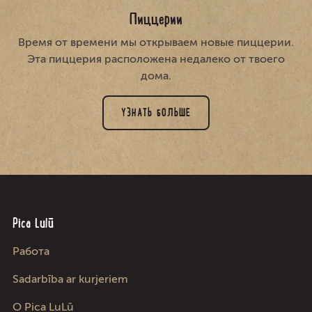
Пиццерии
Время от времени мы открываем новые пиццерии.
Эта пиццерия расположена недалеко от твоего
дома.
УЗНАТЬ БОЛЬШЕ
Pica Lulū
Работа
Sadarbība ar kurjeriem
О Pica LuLū