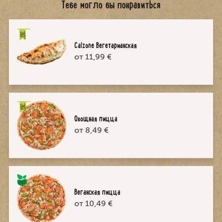
Тебе могло бы понравиться
Calzone Вегетарианская
от 11,99 €
Овощная пицца
от 8,49 €
Веганская пицца
от 10,49 €