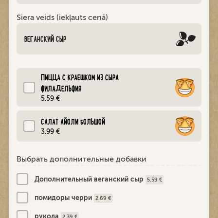
Siera veids (iekļauts cenā)
ВЕГАНСКИЙ СЫР
ПИЦЦА С КРАЕШКОМ ИЗ СЫРА
ФИЛАДЕЛЬФИЯ
5.59 €
CАЛАТ АЙОЛИ БОЛЬШОЙ
3.99 €
Выбрать дополнительные добавки
Дополнительный веганский сыр
5.59 €
помидоры черри
2.69 €
рукола
2.39 €