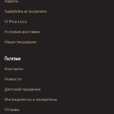
Работа
Sadarbība ar kurjeriem
О Pica LuLū
Условия доставки
Наши пиццерии
Полезное
Kонтакты
Новости
Детский праздник
Ингредиенты и аллергены
Отзывы