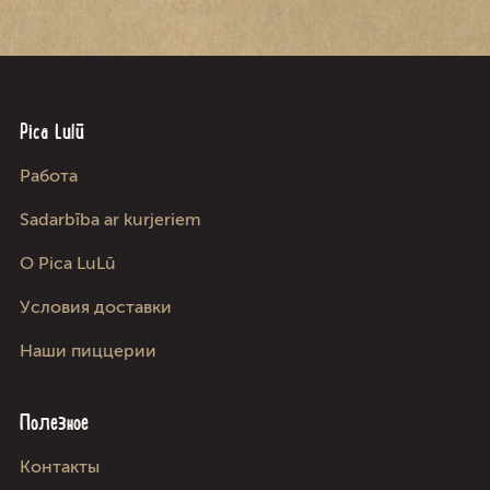
Pica Lulū
Работа
Sadarbība ar kurjeriem
О Pica LuLū
Условия доставки
Наши пиццерии
Полезное
Kонтакты