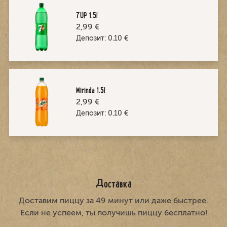
7UP 1.5l
2,99 €
Депозит:
0.10
€
Mirinda 1.5l
2,99 €
Депозит:
0.10
€
Доставка
Доставим пиццу за 49 минут или даже быстрее.
Если не успеем, ты получишь пиццу бесплатно!