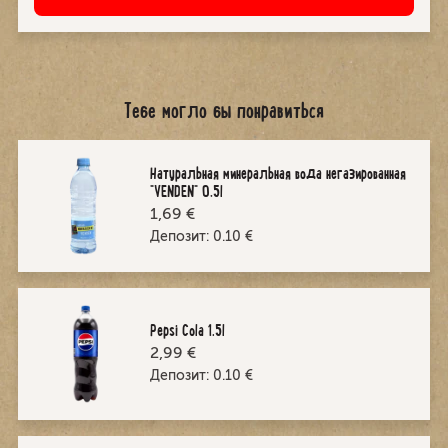
Тебе могло бы понравиться
Натуральная минеральная вода негазированная
"VENDEN" 0,5l
1,69 €
Депозит:
0.10
€
Pepsi Cola 1.5l
2,99 €
Депозит:
0.10
€