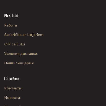
Pica Lulū
Работа
Sadarbība ar kurjeriem
О Pica LuLū
Условия доставки
Наши пиццерии
Полезное
Kонтакты
Новости