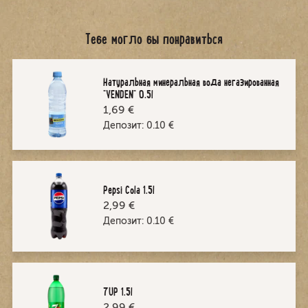
Тебе могло бы понравиться
Натуральная минеральная вода негазированная
"VENDEN" 0,5l
1,69 €
Депозит:
0.10
€
Pepsi Cola 1.5l
2,99 €
Депозит:
0.10
€
7UP 1.5l
2,99 €