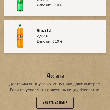
Депозит:
0.10
€
Mirinda 1.5l
2,99 €
Депозит:
0.10
€
Доставка
Доставим пиццу за 49 минут или даже быстрее.
Если не успеем, ты получишь пиццу бесплатно!
УЗНАТЬ БОЛЬШЕ