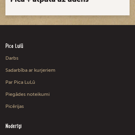
Pica Lulū
Darbs
Sadarbība ar kurjeriem
Par Pica LuLū
Piegādes noteikumi
Picērijas
Noderīgi