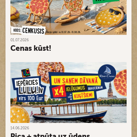
01.07.2026
Cenas kūst!
14.06.2026
Pica + atpūta uz ūdens