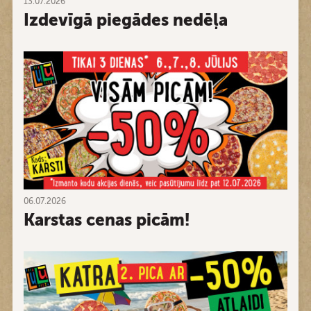
13.07.2026
Izdevīgā piegādes nedēļa
06.07.2026
Karstas cenas picām!