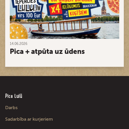
14.06.2026
Pica + atpūta uz ūdens
Pica Lulū
Darbs
Sadarbība ar kurjeriem