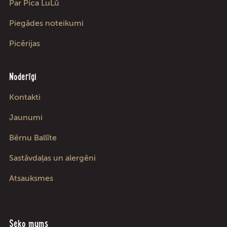
Par Pica LuLū
Piegādes noteikumi
Picērijas
Noderīgi
Kontakti
Jaunumi
Bērnu Ballīte
Sastāvdaļas un alergēni
Atsauksmes
Seko mums