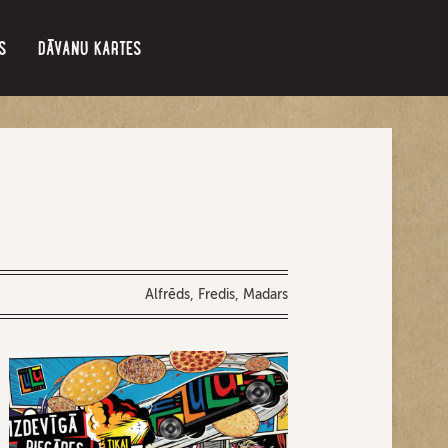
S
DĀVANU KARTES
Alfrēds, Fredis, Madars