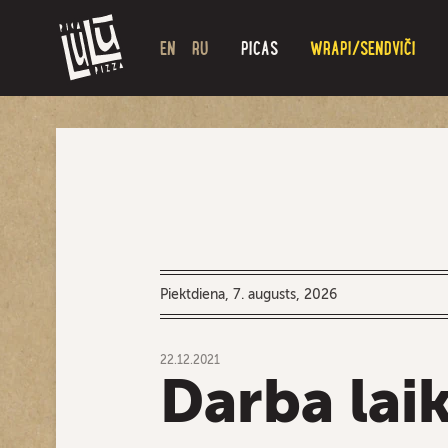
EN
RU
PICAS
WRAPI/SENDVIČI
Piektdiena, 7. augusts, 2026
22.12.2021
Darba lai