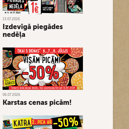
13.07.2026
Izdevīgā piegādes
nedēļa
06.07.2026
Karstas cenas picām!