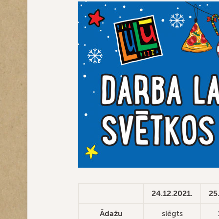
24.12.2021.
25
Ādažu
slēgts