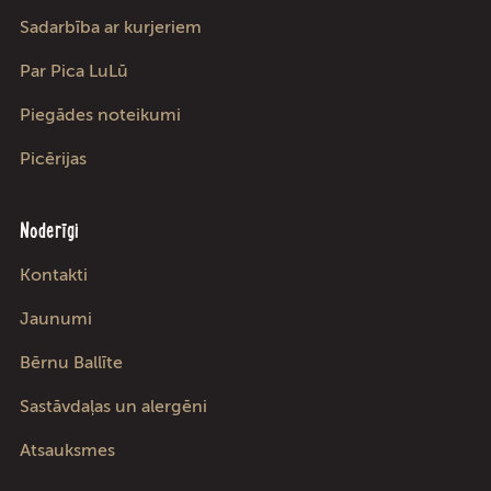
Sadarbība ar kurjeriem
Par Pica LuLū
Piegādes noteikumi
Picērijas
Noderīgi
Kontakti
Jaunumi
Bērnu Ballīte
Sastāvdaļas un alergēni
Atsauksmes