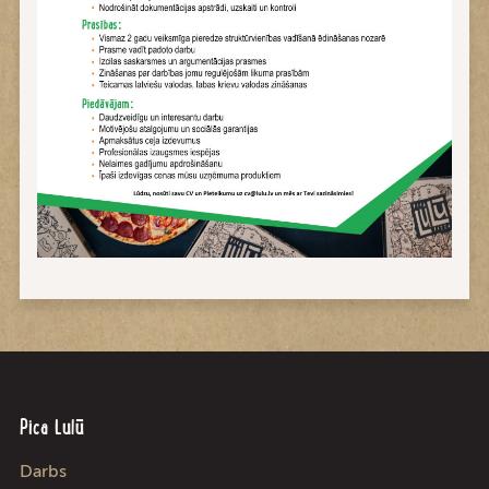
Pica Lulū
Darbs