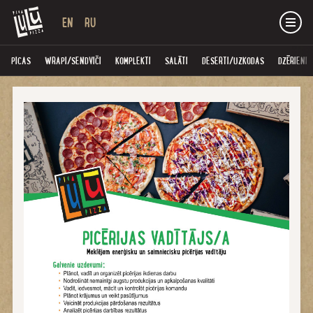
EN
RU
PICAS
WRAPI/SENDVIČI
KOMPLEKTI
SALĀTI
DESERTI/UZKODAS
DZĒRIENI