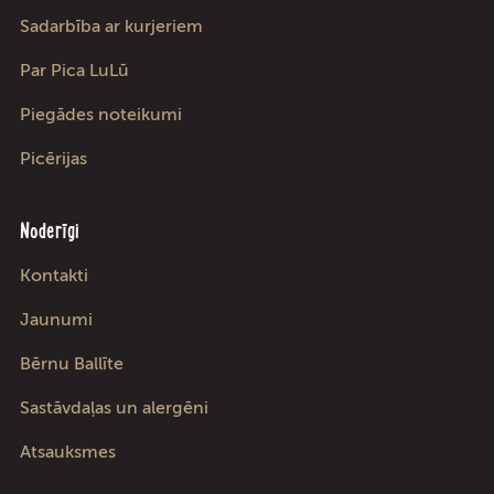
Sadarbība ar kurjeriem
Par Pica LuLū
Piegādes noteikumi
Picērijas
Noderīgi
Kontakti
Jaunumi
Bērnu Ballīte
Sastāvdaļas un alergēni
Atsauksmes